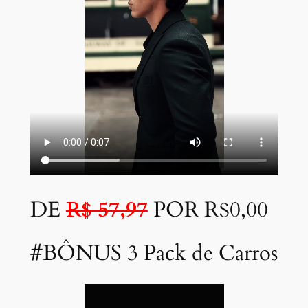
DE
R$ 57,97
POR R$0,00
#BÔNUS 3 Pack de Carros