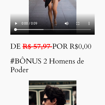
DE
R$ 57,97
POR R$0,00
#BÔNUS 2 Homens de
Poder