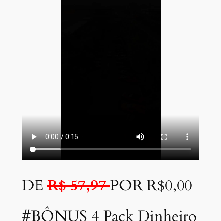
DE
R$ 57,97
POR R$0,00
#BÔNUS 4 Pack Dinheiro