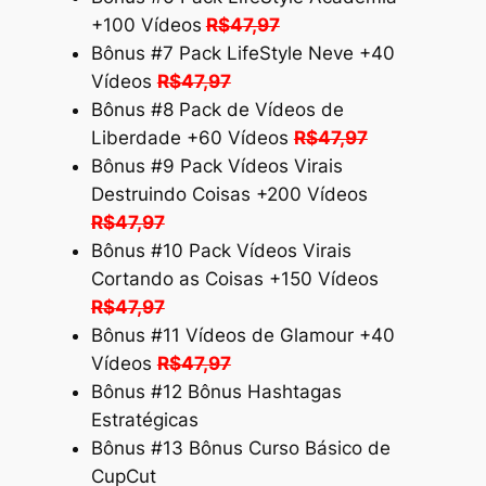
+100 Vídeos
R$47,97
Bônus #7 Pack LifeStyle Neve +40
Vídeos
R$47,97
Bônus #8 Pack de Vídeos de
Liberdade +60 Vídeos
R$47,97
Bônus #9 Pack Vídeos Virais
Destruindo Coisas +200 Vídeos
R$47,97
Bônus #10 Pack Vídeos Virais
Cortando as Coisas +150 Vídeos
R$47,97
Bônus #11 Vídeos de Glamour +40
Vídeos
R$47,97
Bônus #12 Bônus Hashtagas
Estratégicas
Bônus #13 Bônus Curso Básico de
CupCut