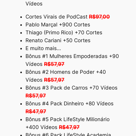
Vídeos
Cortes Virais de PodCast
R$97,00
Pablo Marçal +900 Cortes
Thiago (Primo Rico) +70 Cortes
Renato Cariani +50 Cortes
E muito mais…
Bônus #1 Mulheres Empoderadas +90
Vídeos
R$57,97
Bônus #2 Homens de Poder +40
Vídeos
R$57,97
Bônus #3 Pack de Carros +70 Vídeos
R$57,97
Bônus #4 Pack Dinheiro +80 Vídeos
R$47,97
Bônus #5 Pack LifeStyle Milionário
+400 Vídeos
R$47,97
Bônus #6 Pack LifeStyle Academia