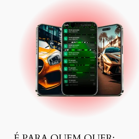
É PARA QUEM QUER: