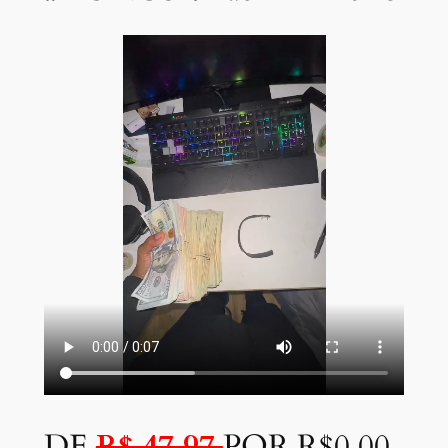
DE
R$ 47,97
POR R$0,00