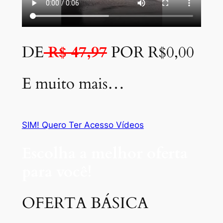
DE
R$ 47,97
POR R$0,00
E muito mais…
SIM! Quero Ter Acesso Vídeos
Escolha a melhor oferta
para você!
OFERTA BÁSICA