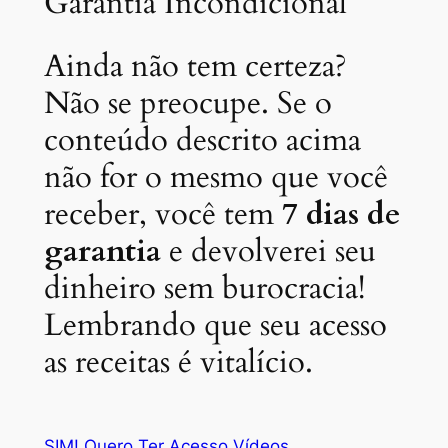
Garantia Incondicional
Ainda não tem certeza?
Não se preocupe. Se o
conteúdo descrito acima
não for o mesmo que você
receber, você tem
7 dias de
garantia
e devolverei seu
dinheiro sem burocracia!
Lembrando que seu acesso
as receitas é vitalício.
SIM! Quero Ter Acesso Vídeos