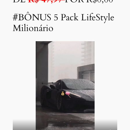
#BÔNUS 5 Pack LifeStyle
Milionário